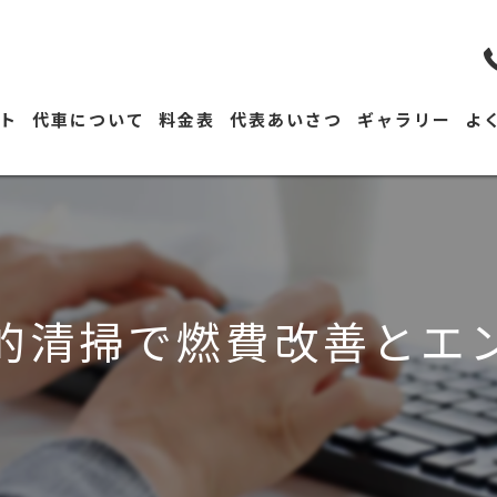
ト
代車について
料金表
代表あいさつ
ギャラリー
よ
率的清掃で燃費改善とエ