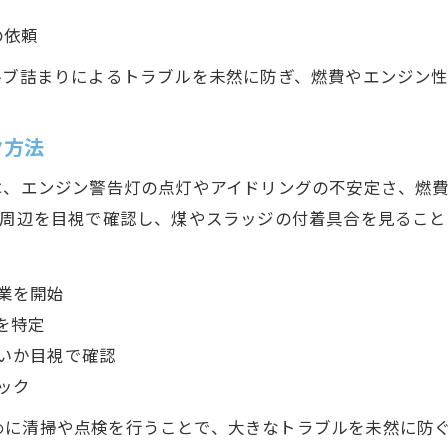
の依頼
ルブ詰まりによるトラブルを未然に防ぎ、燃費やエンジン
ク方法
は、エンジン警告灯の点灯やアイドリングの不安定さ、燃
ブ周辺を目視で確認し、煤やスラッジの付着具合を見るこ
業を開始
を特定
いか目視で確認
ック
めに清掃や点検を行うことで、大きなトラブルを未然に防