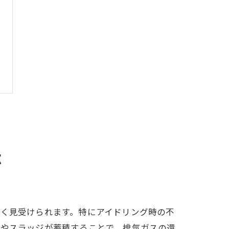
法
多く見受けられます。特にアイドリング時の不
煤やスラッジが蓄積することで、排気ガスの還