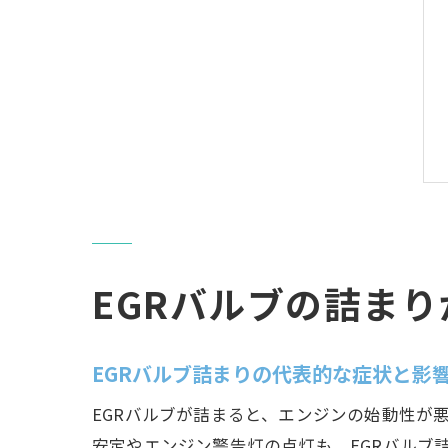
EGRバルブの詰ま
EGRバルブ詰まりの代表的な症状と影
EGRバルブが詰まると、エンジンの始動性が
安定やエンジン警告灯の点灯も、EGRバルブ