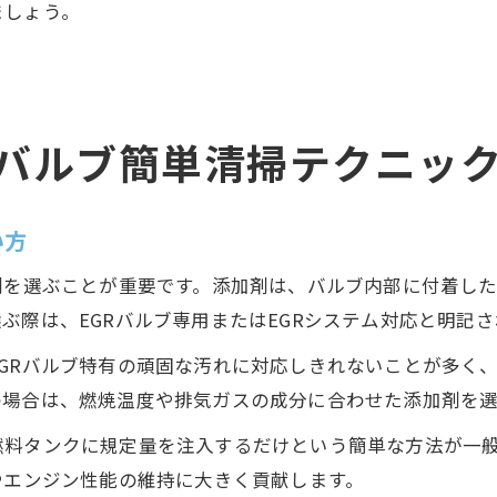
ましょう。
Rバルブ簡単清掃テクニッ
い方
剤を選ぶことが重要です。添加剤は、バルブ内部に付着し
ぶ際は、EGRバルブ専用またはEGRシステム対応と明記
GRバルブ特有の頑固な汚れに対応しきれないことが多く
の場合は、燃焼温度や排気ガスの成分に合わせた添加剤を
燃料タンクに規定量を注入するだけという簡単な方法が一
やエンジン性能の維持に大きく貢献します。