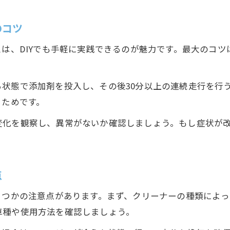
のコツ
スは、DIYでも手軽に実践できるのが魅力です。最大のコ
状態で添加剤を投入し、その後30分以上の連続走行を行
るためです。
変化を観察し、異常がないか確認しましょう。もし症状が
点
くつかの注意点があります。まず、クリーナーの種類によ
車種や使用方法を確認しましょう。