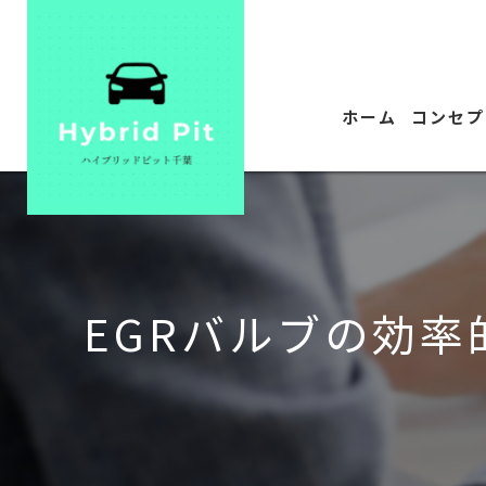
ホーム
コンセプ
EGRバルブの効