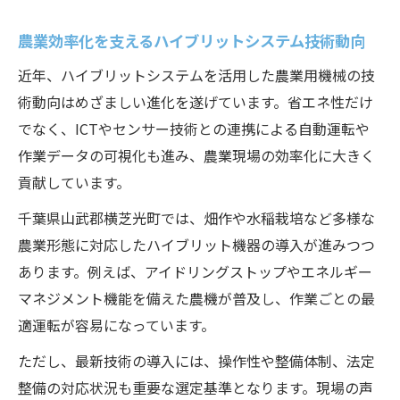
農業効率化を支えるハイブリットシステム技術動向
近年、ハイブリットシステムを活用した農業用機械の技
術動向はめざましい進化を遂げています。省エネ性だけ
でなく、ICTやセンサー技術との連携による自動運転や
作業データの可視化も進み、農業現場の効率化に大きく
貢献しています。
千葉県山武郡横芝光町では、畑作や水稲栽培など多様な
農業形態に対応したハイブリット機器の導入が進みつつ
あります。例えば、アイドリングストップやエネルギー
マネジメント機能を備えた農機が普及し、作業ごとの最
適運転が容易になっています。
ただし、最新技術の導入には、操作性や整備体制、法定
整備の対応状況も重要な選定基準となります。現場の声