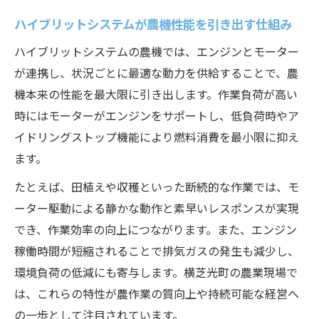
ハイブリットシステムが農機性能を引き出す仕組み
ハイブリットシステムの農機では、エンジンとモーター
が連携し、状況ごとに最適な動力を供給することで、農
機本来の性能を最大限に引き出します。作業負荷が高い
時にはモーターがエンジンをサポートし、低負荷時やア
イドリングストップ機能により燃料消費を最小限に抑え
ます。
たとえば、田植えや収穫といった断続的な作業では、モ
ーター駆動による静かな動作と素早いレスポンスが実現
でき、作業効率の向上につながります。また、エンジン
稼働時間が短縮されることで排気ガスの発生も減少し、
環境負荷の低減にも寄与します。横芝光町の農業現場で
は、これらの特性が農作業の質向上や持続可能な経営へ
の一歩として注目されています。