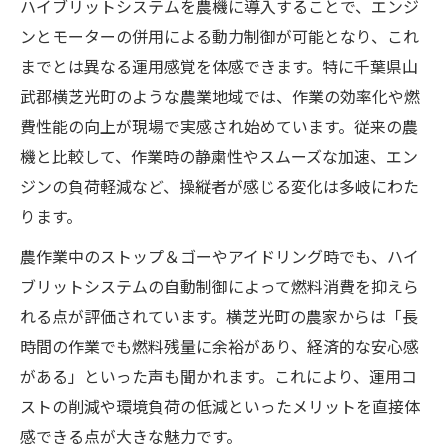
ハイブリットシステムを農機に導入することで、エンジ
ンとモーターの併用による動力制御が可能となり、これ
までとは異なる運用感覚を体感できます。特に千葉県山
武郡横芝光町のような農業地域では、作業の効率化や燃
費性能の向上が現場で実感され始めています。従来の農
機と比較して、作業時の静粛性やスムーズな加速、エン
ジンの負荷軽減など、操縦者が感じる変化は多岐にわた
ります。
農作業中のストップ＆ゴーやアイドリング時でも、ハイ
ブリットシステムの自動制御によって燃料消費を抑えら
れる点が評価されています。横芝光町の農家からは「長
時間の作業でも燃料残量に余裕があり、経済的な安心感
がある」といった声も聞かれます。これにより、運用コ
ストの削減や環境負荷の低減といったメリットを直接体
感できる点が大きな魅力です。