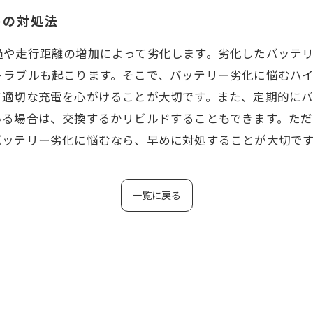
めの対処法
過や走行距離の増加によって劣化します。劣化したバッテ
トラブルも起こります。そこで、バッテリー劣化に悩むハ
て適切な充電を心がけることが大切です。また、定期的に
いる場合は、交換するかリビルドすることもできます。た
バッテリー劣化に悩むなら、早めに対処することが大切で
一覧に戻る