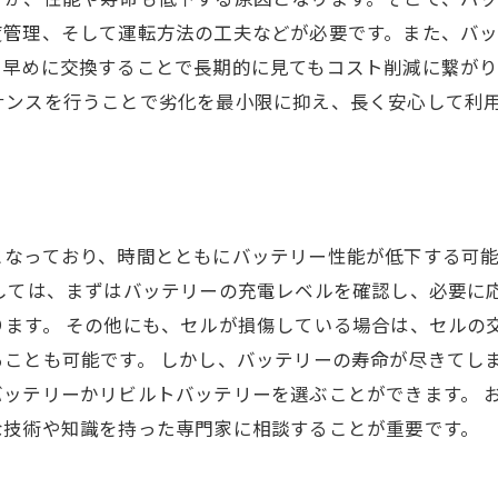
度管理、そして運転方法の工夫などが必要です。また、バ
、早めに交換することで長期的に見てもコスト削減に繋が
ナンスを行うことで劣化を最小限に抑え、長く安心して利
となっており、時間とともにバッテリー性能が低下する可
しては、まずはバッテリーの充電レベルを確認し、必要に
ます。 その他にも、セルが損傷している場合は、セルの
ことも可能です。 しかし、バッテリーの寿命が尽きてし
ッテリーかリビルトバッテリーを選ぶことができます。 
な技術や知識を持った専門家に相談することが重要です。