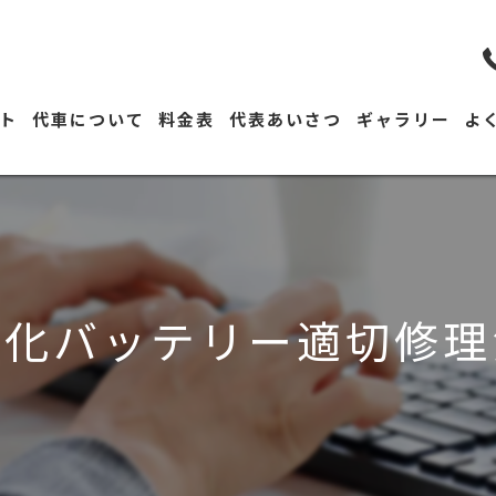
ト
代車について
料金表
代表あいさつ
ギャラリー
よ
劣化バッテリー適切修理