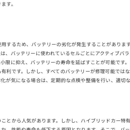
きます。
使用するため、バッテリーの劣化が発生することがありま
法は、バッテリーに使われているセルごとにアクティブバ
最小限に抑え、バッテリーの寿命を延ばすことが可能です
も有利です。しかし、すべてのバッテリーが修理可能では
劣化が気になる場合は、定期的な点検や整備を行い、適切
いことから人気があります。しかし、ハイブリッドカー特
りか、性能や寿命も低下する原因となります。そこで、バ