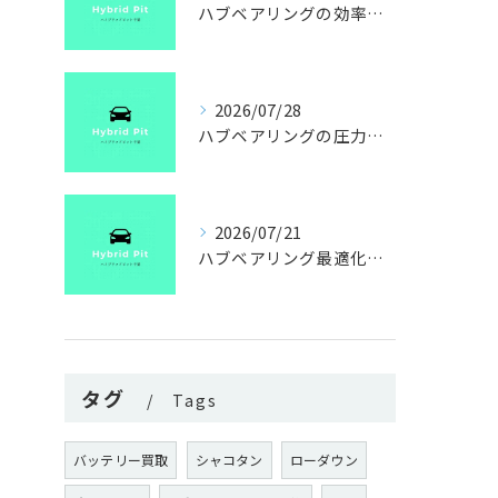
ハブベアリングの効率を走行距離や異音から診断し燃費改善へつなげる実践ガイド
2026/07/28
ハブベアリングの圧力特性と千葉県船橋市で交換費用を抑えるポイント
2026/07/21
ハブベアリング最適化で異音予防と交換時期を見極めるチェック方法
タグ
Tags
バッテリー買取
シャコタン
ローダウン