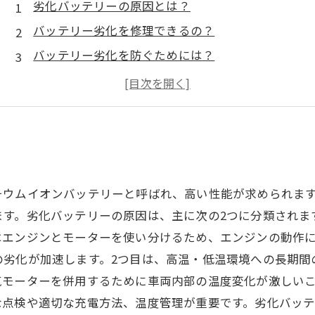
劣化バッテリーの原因とは？
バッテリー劣化を修理できるの？
バッテリー劣化を防ぐためには？
劣化したバッテリーの修理方法とは？
バッテリー劣化で悩むあなたにおすすめの対処法
チウムイオンバッテリーと呼ばれ、高い性能が求められま
す。劣化バッテリーの原因は、主に次の2つに分類されま
はエンジンとモーターを使い分けるため、エンジンの動作
の劣化が加速します。2つ目は、高温・低温環境への長期間
気モーターを併用するために車両内部の温度変化が激しい
な点検や適切な充電方法、温度管理が重要です。劣化バッ