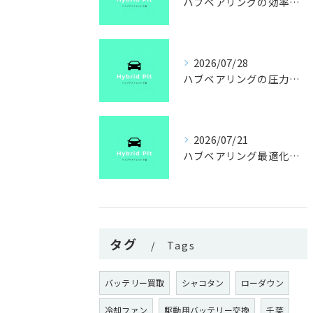
ハブベアリングの効率を走行距離や異音から診断し燃費改善へつなげる実践ガイド
2026/07/28
ハブベアリングの圧力特性と千葉県船橋市で交換費用を抑えるポイント
2026/07/21
ハブベアリング最適化で異音予防と交換時期を見極めるチェック方法
タグ
Tags
バッテリー買取
シャコタン
ローダウン
冷却ファン
駆動用バッテリー交換
千葉