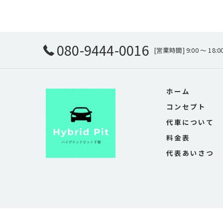
080-9444-0016
[営業時間] 9:00 ～ 18:
ホーム
コンセプト
代車について
料金表
代表あいさつ