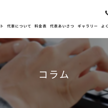
ト
代車について
料金表
代表あいさつ
ギャラリー
よ
コラム